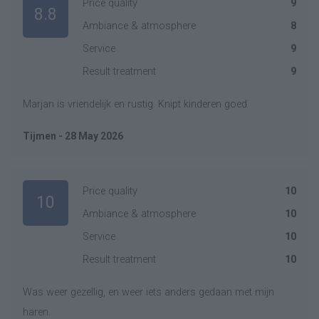
Price quality
9
8.8
Ambiance & atmosphere
8
Service
9
Result treatment
9
Marjan is vriendelijk en rustig. Knipt kinderen goed
Tijmen - 28 May 2026
Price quality
10
10
Ambiance & atmosphere
10
Service
10
Result treatment
10
Was weer gezellig, en weer iets anders gedaan met mijn
haren.