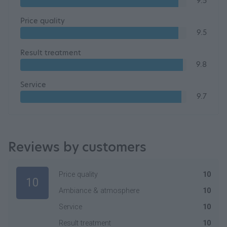
9.5
Price quality
9.5
Result treatment
9.8
Service
9.7
Reviews by customers
Price quality
10
10
Ambiance & atmosphere
10
Service
10
Result treatment
10