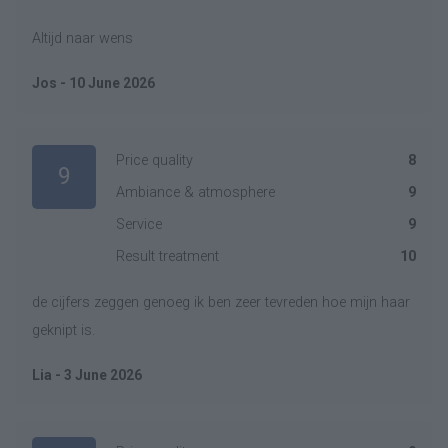
Altijd naar wens
Jos - 10 June 2026
Price quality
8
9
Ambiance & atmosphere
9
Service
9
Result treatment
10
de cijfers zeggen genoeg ik ben zeer tevreden hoe mijn haar
geknipt is.
Lia - 3 June 2026