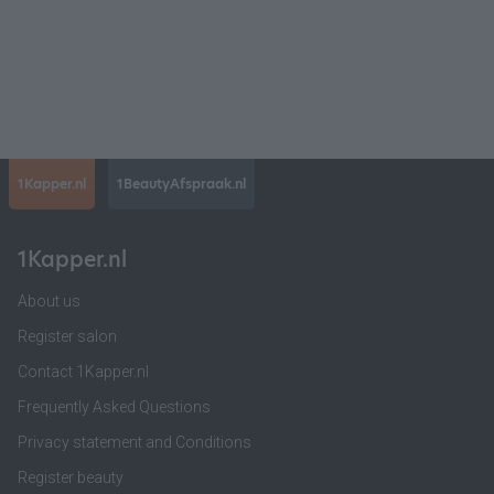
1Kapper.nl
1BeautyAfspraak.nl
1Kapper.nl
About us
Register salon
Contact 1Kapper.nl
Frequently Asked Questions
Privacy statement and Conditions
Register beauty