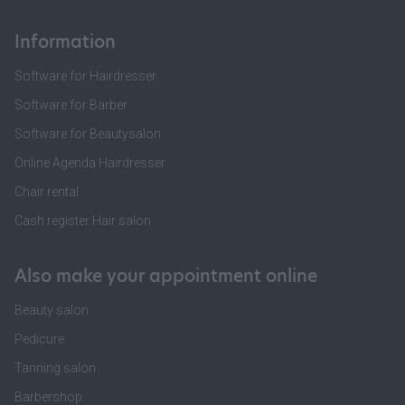
Information
Software for Hairdresser
Software for Barber
Software for Beautysalon
Online Agenda Hairdresser
Chair rental
Cash register Hair salon
Also make your appointment online
Beauty salon
Pedicure
Tanning salon
Barbershop