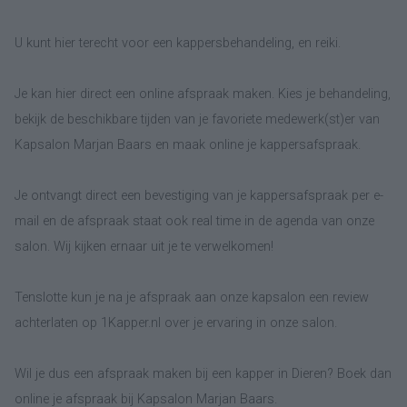
U kunt hier terecht voor een kappersbehandeling, en reiki.
Je kan hier direct een online afspraak maken. Kies je behandeling,
bekijk de beschikbare tijden van je favoriete medewerk(st)er van
Kapsalon Marjan Baars en maak online je kappersafspraak.
Je ontvangt direct een bevestiging van je kappersafspraak per e-
mail en de afspraak staat ook real time in de agenda van onze
salon. Wij kijken ernaar uit je te verwelkomen!
Tenslotte kun je na je afspraak aan onze kapsalon een review
achterlaten op 1Kapper.nl over je ervaring in onze salon.
Wil je dus een afspraak maken bij een kapper in Dieren? Boek dan
online je afspraak bij Kapsalon Marjan Baars.