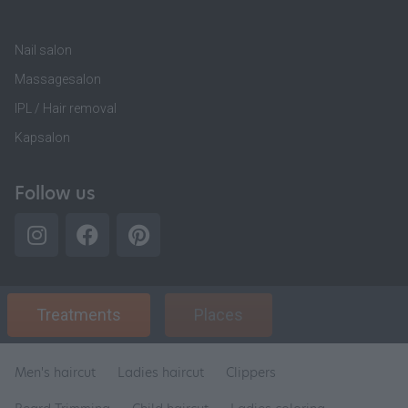
Nail salon
Massagesalon
IPL / Hair removal
Kapsalon
Follow us
Treatments
Places
Men's haircut
Ladies haircut
Clippers