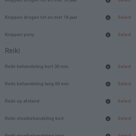
Knippen drogen tot en met 10 jaar
Select
Knippen drogen tot en met 18 jaar
Select
Knippen pony
Select
Reiki
Reiki behandeling kort 30 min.
Select
Reiki behandeling lang 60 min
Select
Reiki op afstand
Select
Reiki stoelbehandeling kort
Select
Reiki stoelbehandeling lang
Select