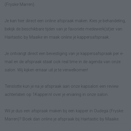
(Fryske Marren).
Je kan hier direct een online afspraak maken. Kies je behandeling,
bekijk de beschikbare tijden van je favoriete medewerk(st)er van
Hairtastic by Maaike en maak online je kappersafspraak.
Je ontvangt direct een bevestiging van je kappersafspraak per e-
mail en de afspraak staat ook real time in de agenda van onze
salon. Wij kijken ernaar uit je te verwelkomen!
Tenslotte kun je na je afspraak aan onze kapsalon een review
achterlaten op 1Kapper.nl over je ervaring in onze salon.
Wil je dus een afspraak maken bij een kapper in Oudega (Fryske
Marren)? Boek dan online je afspraak bij Hairtastic by Maaike.