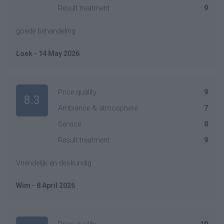
Result treatment
9
goede behandeling
Loek - 14 May 2026
Price quality
9
8.3
Ambiance & atmosphere
7
Service
8
Result treatment
9
Vriendelijk en deskundig
Wim - 8 April 2026