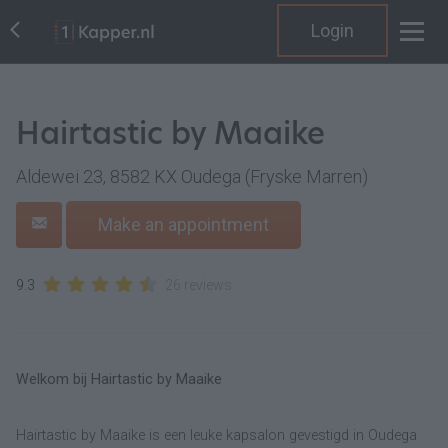
Login
Hairtastic by Maaike
Aldewei 23, 8582 KX Oudega (Fryske Marren)
Make an appointment
9.3
26 reviews
Welkom bij Hairtastic by Maaike
Hairtastic by Maaike is een leuke kapsalon gevestigd in Oudega