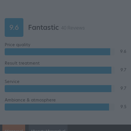
9.6
Fantastic
40 Reviews
Price quality
9.6
Result treatment
9.7
Service
9.7
Ambiance & atmosphere
9.5