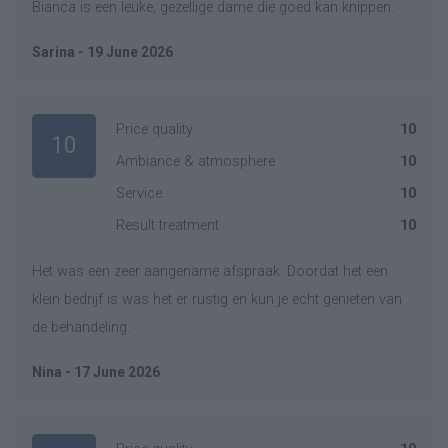
Bianca is een leuke, gezellige dame die goed kan knippen.
Sarina - 19 June 2026
Price quality
10
10
Ambiance & atmosphere
10
Service
10
Result treatment
10
Het was een zeer aangename afspraak. Doordat het een
klein bedrijf is was het er rustig en kun je echt genieten van
de behandeling.
Nina - 17 June 2026