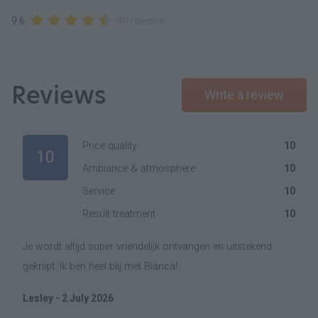
9.6
40 reviews
Reviews
Write a review
Price quality
10
10
Ambiance & atmosphere
10
Service
10
Result treatment
10
Je wordt altijd super vriendelijk ontvangen en uitstekend
geknipt. Ik ben heel blij met Bianca!
Lesley - 2 July 2026