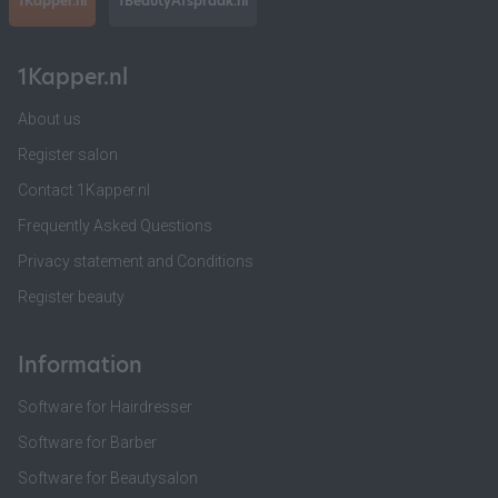
1Kapper.nl
1BeautyAfspraak.nl
1Kapper.nl
About us
Register salon
Contact 1Kapper.nl
Frequently Asked Questions
Privacy statement and Conditions
Register beauty
Information
Software for Hairdresser
Software for Barber
Software for Beautysalon