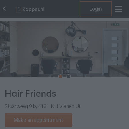
Login
Hair Friends
Stuartweg 9 b, 4131 NH Vianen Ut
Make an appointment