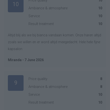
Price quality
10
10
Ambiance & atmosphere
10
Service
10
Result treatment
10
Altijd blij als we bij bianca vandaan komen. Onze haren altijd
zoals we willen en er word altijd meegedacht. Hele hele fijne
kapsalon
Miranda - 7 June 2026
Price quality
8
9
Ambiance & atmosphere
8
Service
10
Result treatment
10