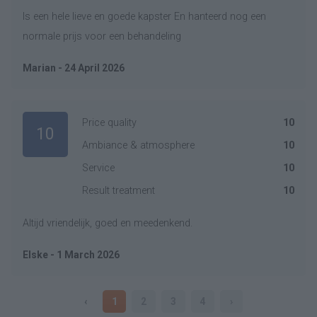
Is een hele lieve en goede kapster En hanteerd nog een
normale prijs voor een behandeling
Marian - 24 April 2026
Price quality
10
10
Ambiance & atmosphere
10
Service
10
Result treatment
10
Altijd vriendelijk, goed en meedenkend.
Elske - 1 March 2026
‹
1
2
3
4
›