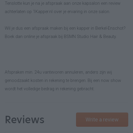
Tenslotte kun je na je afspraak aan onze kapsalon een review
achterlaten op 1Kapper.nl over je ervaring in onze salon.
Wil je dus een afspraak maken bij een kapper in Berkel-Enschot?
Boek dan online je afspraak bij BSMN Studio Hair & Beauty.
Afspraken min. 24u vantevoren annuleren, anders zijn wij
genoodzaakt kosten in rekening te brengen. Bij een now show
wordt het volledige bedrag in rekening gebracht.
Reviews
Write a review