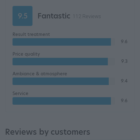
9.5
Fantastic
112 Reviews
Result treatment
9.6
Price quality
9.3
Ambiance & atmosphere
9.4
Service
9.6
Reviews by customers