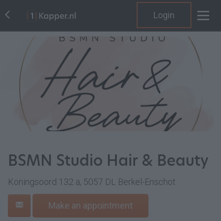
Login
BSMN Studio Hair & Beauty
Koningsoord 132 a, 5057 DL Berkel-Enschot
Make an appointment