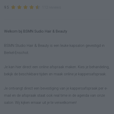
9.5
112 reviews
Welkom bij BSMN Sudio Hair & Beauty
BSMN Studio Hair & Beauty is een leuke kapsalon gevestigd in
Berkel-Enschot.
Je kan hier direct een online afspraak maken. Kies je behandeling,
bekijk de beschikbare tijden en maak online je kappersafspraak.
Je ontvangt direct een bevestiging van je kappersafspraak per e-
mail en de afspraak staat ook real time in de agenda van onze
salon. Wij kijken ernaar uit je te verwelkomen!