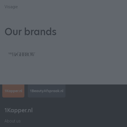
Visagie
Our brands
1Kapper.nl
1BeautyAfspraak.nl
1Kapper.nl
About us