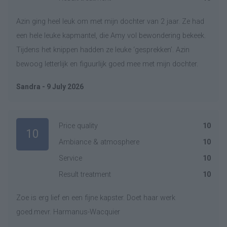
Azin ging heel leuk om met mijn dochter van 2 jaar. Ze had
een hele leuke kapmantel, die Amy vol bewondering bekeek.
Tijdens het knippen hadden ze leuke ‘gesprekken’. Azin
bewoog letterlijk en figuurlijk goed mee met mijn dochter.
Sandra - 9 July 2026
Price quality
10
10
Ambiance & atmosphere
10
Service
10
Result treatment
10
Zoe is erg lief en een fijne kapster. Doet haar werk
goed.mevr. Harmanus-Wacquier