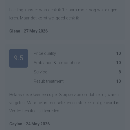
Leerling kapster was denk ik 1e jaars moet nog wat dingen
leren. Maar dat komt wel goed denk ik
Giena - 27 May 2026
Price quality
10
9.5
Ambiance & atmosphere
10
Service
8
Result treatment
10
Helaas deze keer een cijfer 8 bij service omdat ze mij waren
vergeten. Maar het is menselijk en eerste keer dat gebeurd is.
Verder ben ik altijd tevreden
Ceylan - 24 May 2026