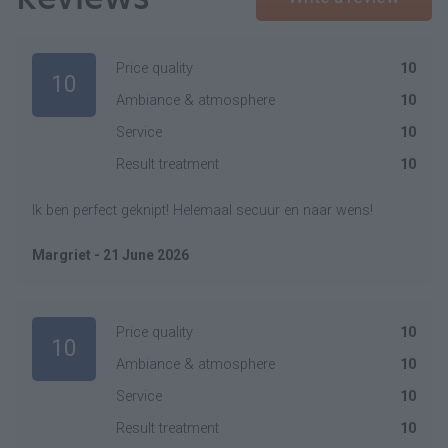
Price quality
10
10
Ambiance & atmosphere
10
Service
10
Result treatment
10
Ik ben perfect geknipt! Helemaal secuur en naar wens!
Margriet - 21 June 2026
Price quality
10
10
Ambiance & atmosphere
10
Service
10
Result treatment
10