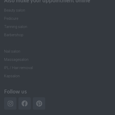
Also make your appointment online
Beauty salon
Pedicure
Tanning salon
Barbershop
Nail salon
Massagesalon
IPL / Hair removal
Kapsalon
Follow us