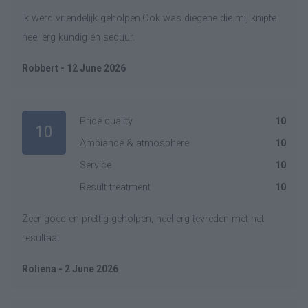
Ik werd vriendelijk geholpen.Ook was diegene die mij knipte
heel erg kundig en secuur.
Robbert - 12 June 2026
Price quality
10
10
Ambiance & atmosphere
10
Service
10
Result treatment
10
Zeer goed en prettig geholpen, heel erg tevreden met het
resultaat
Roliena - 2 June 2026