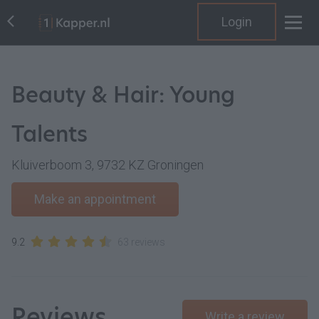
Login
Beauty & Hair: Young
Talents
Kluiverboom 3, 9732 KZ Groningen
Make an appointment
9.2
63 reviews
Reviews
Write a review