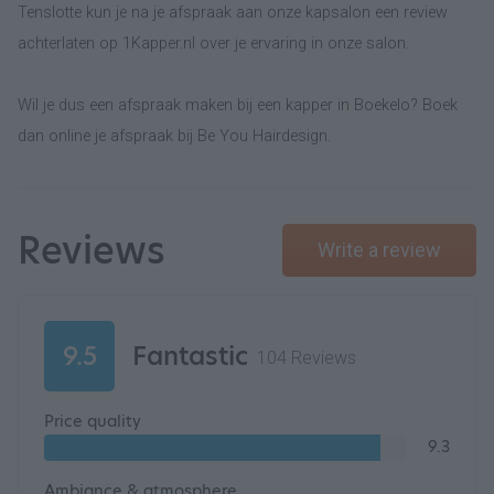
Tenslotte kun je na je afspraak aan onze kapsalon een review
achterlaten op 1Kapper.nl over je ervaring in onze salon.
Wil je dus een afspraak maken bij een kapper in Boekelo? Boek
dan online je afspraak bij Be You Hairdesign.
Reviews
Write a review
9.5
Fantastic
104 Reviews
Price quality
9.3
Ambiance & atmosphere