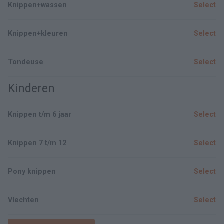
Knippen+wassen
Select
Knippen+kleuren
Select
Tondeuse
Select
Kinderen
Knippen t/m 6 jaar
Select
Knippen 7 t/m 12
Select
Pony knippen
Select
Vlechten
Select