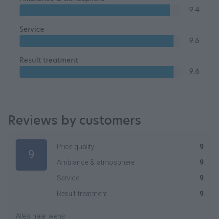
9.4
Service
9.6
Result treatment
9.6
Reviews by customers
Price quality
9
9
Ambiance & atmosphere
9
Service
9
Result treatment
9
Alles naar wens