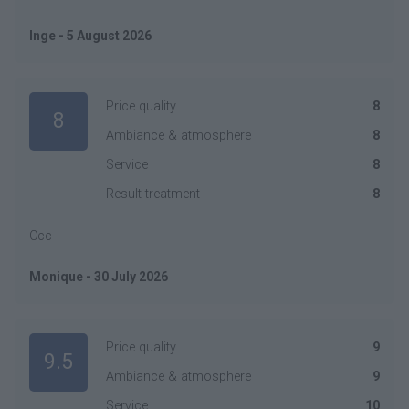
Inge - 5 August 2026
Price quality
8
8
Ambiance & atmosphere
8
Service
8
Result treatment
8
Ccc
Monique - 30 July 2026
Price quality
9
9.5
Ambiance & atmosphere
9
Service
10