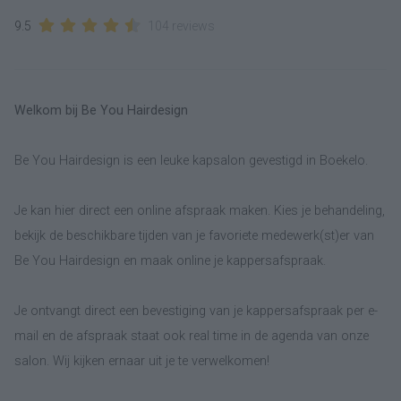
9.5
104 reviews
Welkom bij Be You Hairdesign
Be You Hairdesign is een leuke kapsalon gevestigd in Boekelo.
Je kan hier direct een online afspraak maken. Kies je behandeling,
bekijk de beschikbare tijden van je favoriete medewerk(st)er van
Be You Hairdesign en maak online je kappersafspraak.
Je ontvangt direct een bevestiging van je kappersafspraak per e-
mail en de afspraak staat ook real time in de agenda van onze
salon. Wij kijken ernaar uit je te verwelkomen!