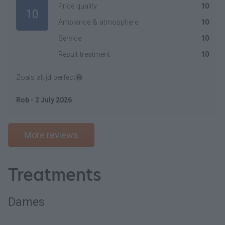
Price quality
10
10
Ambiance & atmosphere
10
Service
10
Result treatment
10
Zoals altijd perfect😁
Rob - 2 July 2026
More reviews
Treatments
Dames