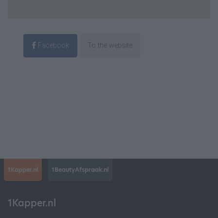
Facebook
To the website
1Kapper.nl
1BeautyAfspraak.nl
1Kapper.nl