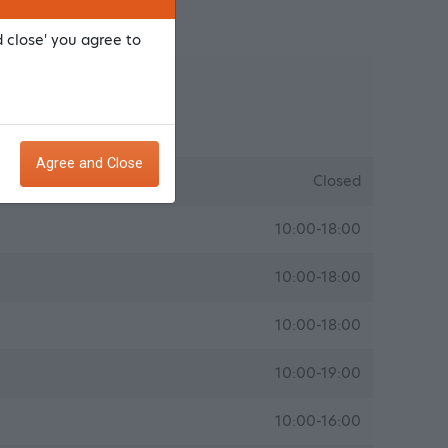
d close' you agree to
ing times
Agree and Close
Closed
10:00-18:00
10:00-18:00
10:00-18:00
10:00-19:00
10:00-16:00