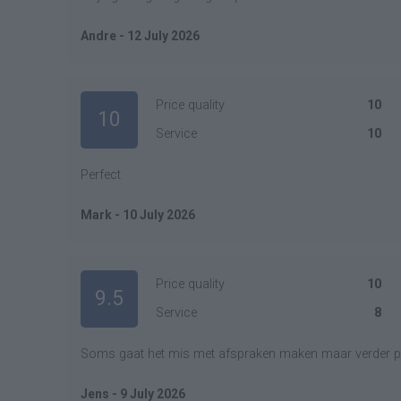
Andre - 12 July 2026
Price quality
10
10
Service
10
Perfect
Mark - 10 July 2026
Price quality
10
9.5
Service
8
Soms gaat het mis met afspraken maken maar verder p
Jens - 9 July 2026