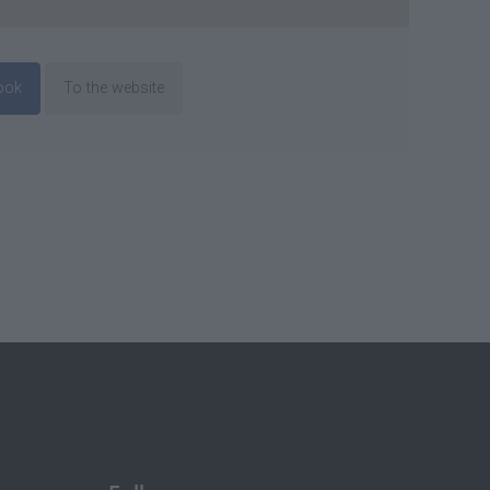
ook
To the website