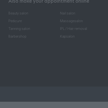
Also make your appointment online
Beauty salon
Nail salon
Pedicure
Massagesalon
Tanning salon
IPL / Hair removal
Barbershop
Kapsalon