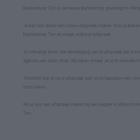
Barbershop Tim is een leuke Barbershop gevestigd in Win
Je kan hier direct een online afspraak maken. Kies je behand
Barbershop Tim en maak online je afspraak.
Je ontvangt direct een bevestiging van je afspraak per e-ma
agenda van onze shop. Wij kijken ernaar uit je te verwelko
Tenslotte kun je na je afspraak aan onze kapsalon een revie
onze salon.
Wil je dus een afspraak maken bij een kapper in Winschote
Tim.