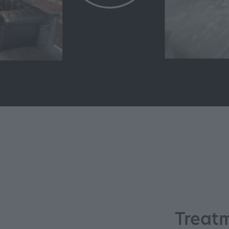
Treat