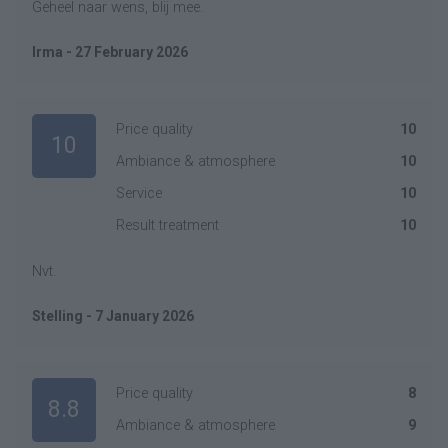
Geheel naar wens, blij mee.
Irma - 27 February 2026
Price quality
10
10
Ambiance & atmosphere
10
Service
10
Result treatment
10
Nvt.
Stelling - 7 January 2026
Price quality
8
8.8
Ambiance & atmosphere
9