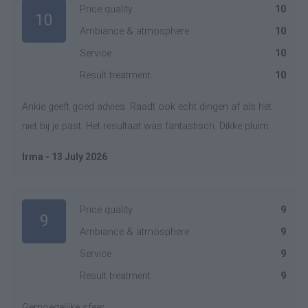
Price quality
10
10
Ambiance & atmosphere
10
Service
10
Result treatment
10
Ankie geeft goed advies. Raadt ook echt dingen af als het
niet bij je past. Het resultaat was fantastisch. Dikke pluim.
Irma - 13 July 2026
Price quality
9
9
Ambiance & atmosphere
9
Service
9
Result treatment
9
Gemoedelijke sfeer.