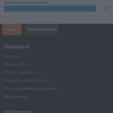
Ambiance & atmosphere
9.7
1Kapper.nl
1BeautyAfspraak.nl
1Kapper.nl
About us
Register salon
Contact 1Kapper.nl
Frequently Asked Questions
Privacy statement and Conditions
Register beauty
Information