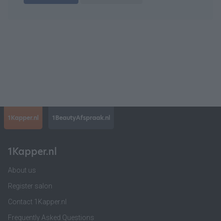
1Kapper.nl
1BeautyAfspraak.nl
1Kapper.nl
About us
Register salon
Contact 1Kapper.nl
Frequently Asked Questions