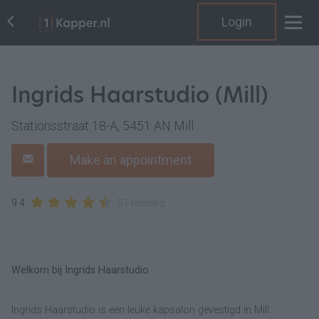
Login
Ingrids Haarstudio (Mill)
Stationsstraat 18-A, 5451 AN Mill
Make an appointment
9.4
51 reviews
Welkom bij Ingrids Haarstudio
Ingrids Haarstudio is een leuke kapsalon gevestigd in Mill.