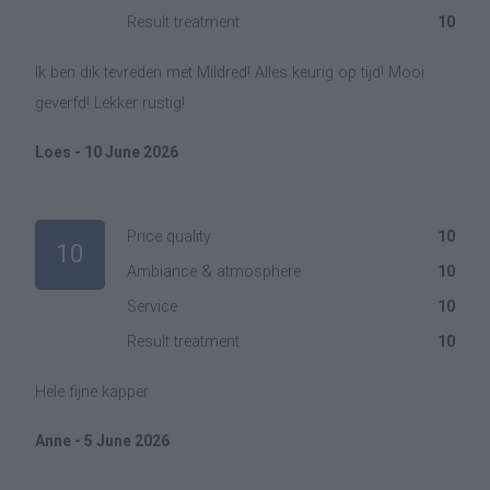
Result treatment
10
Ik ben dik tevreden met Mildred! Alles keurig op tijd! Mooi
geverfd! Lekker rustig!
Loes - 10 June 2026
Price quality
10
10
Ambiance & atmosphere
10
Service
10
Result treatment
10
Hele fijne kapper
Anne - 5 June 2026