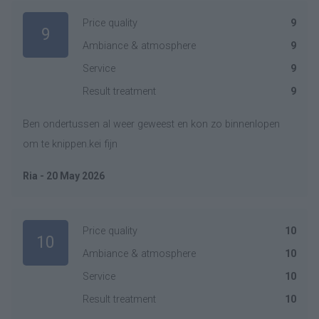
Price quality
9
9
Ambiance & atmosphere
9
Service
9
Result treatment
9
Ben ondertussen al weer geweest en kon zo binnenlopen
om te knippen.kei fijn
Ria - 20 May 2026
Price quality
10
10
Ambiance & atmosphere
10
Service
10
Result treatment
10