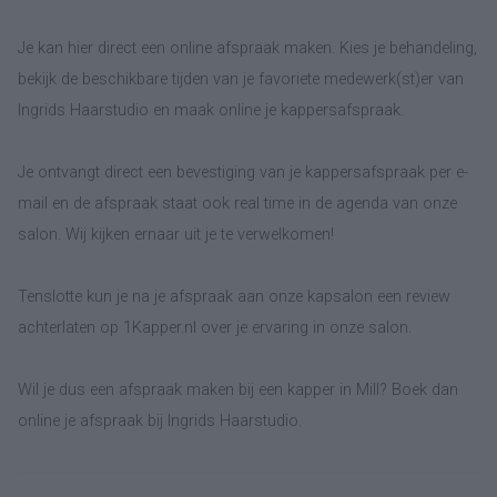
Je kan hier direct een online afspraak maken. Kies je behandeling,
bekijk de beschikbare tijden van je favoriete medewerk(st)er van
Ingrids Haarstudio en maak online je kappersafspraak.
Je ontvangt direct een bevestiging van je kappersafspraak per e-
mail en de afspraak staat ook real time in de agenda van onze
salon. Wij kijken ernaar uit je te verwelkomen!
Tenslotte kun je na je afspraak aan onze kapsalon een review
achterlaten op 1Kapper.nl over je ervaring in onze salon.
Wil je dus een afspraak maken bij een kapper in Mill? Boek dan
online je afspraak bij Ingrids Haarstudio.