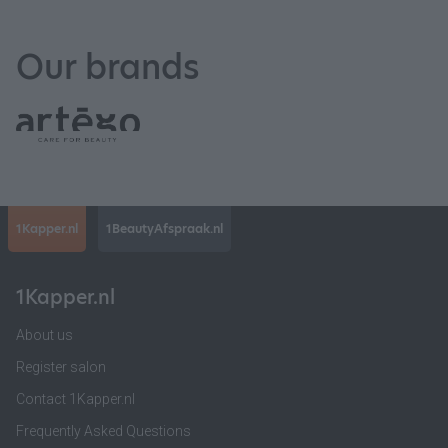
Our brands
1Kapper.nl
1BeautyAfspraak.nl
1Kapper.nl
About us
Register salon
Contact 1Kapper.nl
Frequently Asked Questions