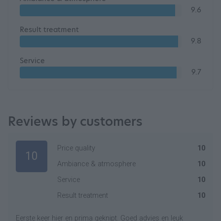
9.6
Result treatment
9.8
Service
9.7
Reviews by customers
Price quality
10
10
Ambiance & atmosphere
10
Service
10
Result treatment
10
Eerste keer hier en prima geknipt. Goed advies en leuk