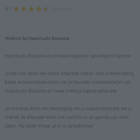
9.7
52 reviews
Welkom bij Haarstudio Bouwina
Haarstudio Bouwina is een leuke kapsalon gevestigd in Opende.
Je kan hier direct een online afspraak maken. Kies je behandeling,
bekijk de beschikbare tijden van je favoriete medewerk(st)er van
Haarstudio Bouwina en maak online je kappersafspraak.
Je ontvangt direct een bevestiging van je kappersafspraak per e-
mail en de afspraak staat ook real time in de agenda van onze
salon. Wij kijken ernaar uit je te verwelkomen!