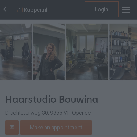
Login
Haarstudio Bouwina
Drachtsterweg 30, 9865 VH Opende
Make an appointment