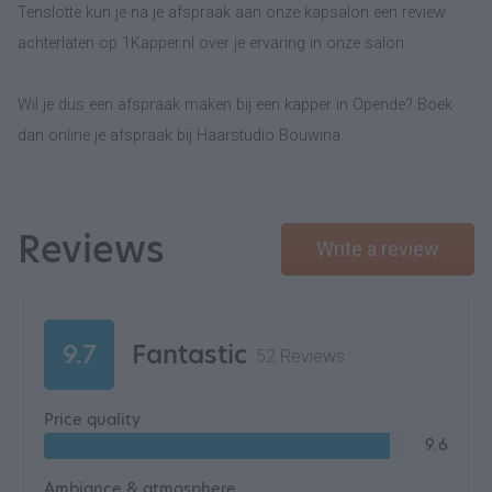
Tenslotte kun je na je afspraak aan onze kapsalon een review
achterlaten op 1Kapper.nl over je ervaring in onze salon.
Wil je dus een afspraak maken bij een kapper in Opende? Boek
dan online je afspraak bij Haarstudio Bouwina.
Reviews
Write a review
9.7
Fantastic
52 Reviews
Price quality
9.6
Ambiance & atmosphere