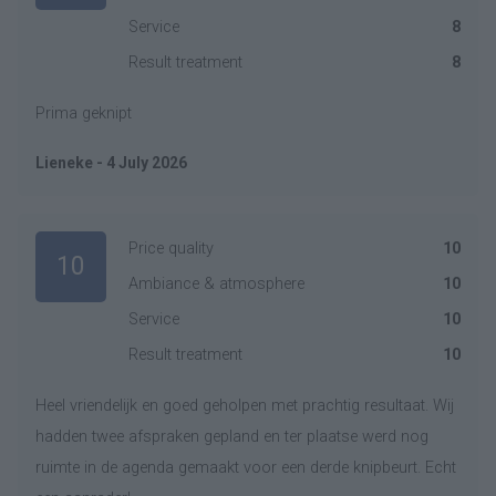
Service
8
Result treatment
8
Prima geknipt
Lieneke - 4 July 2026
Price quality
10
10
Ambiance & atmosphere
10
Service
10
Result treatment
10
Heel vriendelijk en goed geholpen met prachtig resultaat. Wij
hadden twee afspraken gepland en ter plaatse werd nog
ruimte in de agenda gemaakt voor een derde knipbeurt. Echt