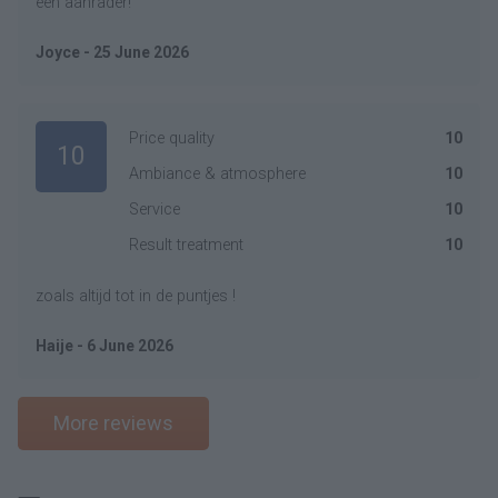
een aanrader!
Joyce - 25 June 2026
Price quality
10
10
Ambiance & atmosphere
10
Service
10
Result treatment
10
zoals altijd tot in de puntjes !
Haije - 6 June 2026
More reviews