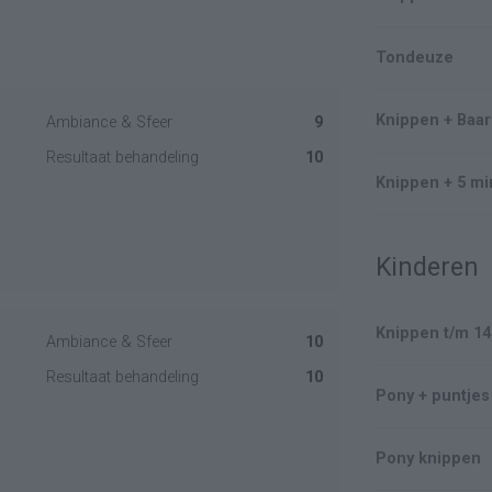
Tondeuze
Knippen + Baa
Ambiance & Sfeer
9
Resultaat behandeling
10
Knippen + 5 mi
Kinderen
Knippen t/m 14
Ambiance & Sfeer
10
Resultaat behandeling
10
Pony + puntjes
Pony knippen