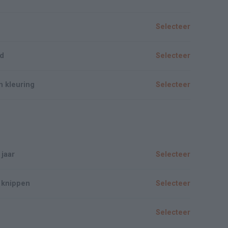
Selecteer
rd
Selecteer
n kleuring
Selecteer
 jaar
Selecteer
 knippen
Selecteer
Selecteer