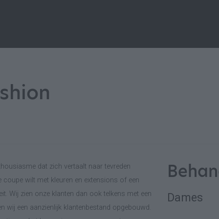
shion
Behan
thousiasme dat zich vertaalt naar tevreden
e coupe wilt met kleuren en extensions of een
teit. Wij zien onze klanten dan ook telkens met een
Dames
en wij een aanzienlijk klantenbestand opgebouwd.