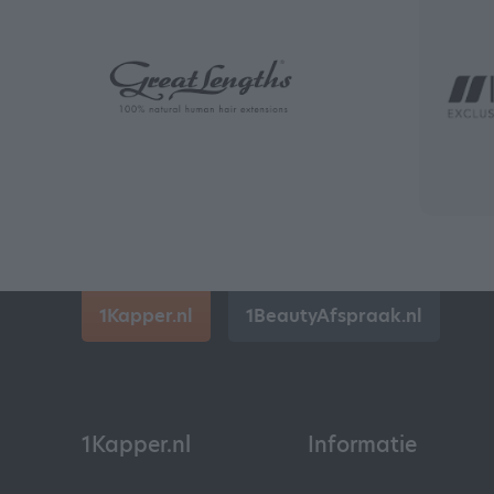
1Kapper.nl
1BeautyAfspraak.nl
1Kapper.nl
Informatie