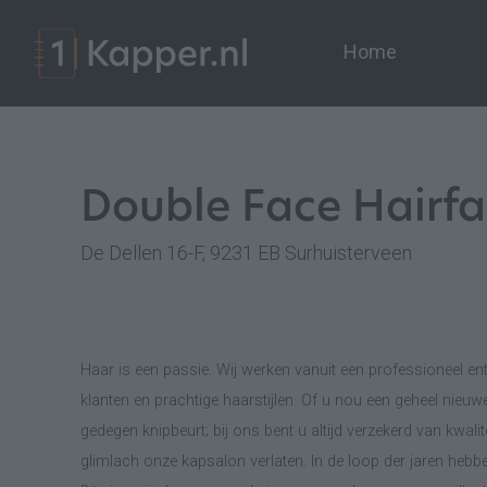
Home
Double Face Hairfa
De Dellen 16-F, 9231 EB Surhuisterveen
Haar is een passie. Wij werken vanuit een professioneel en
klanten en prachtige haarstijlen. Of u nou een geheel nieuw
gedegen knipbeurt; bij ons bent u altijd verzekerd van kwali
glimlach onze kapsalon verlaten. In de loop der jaren hebb