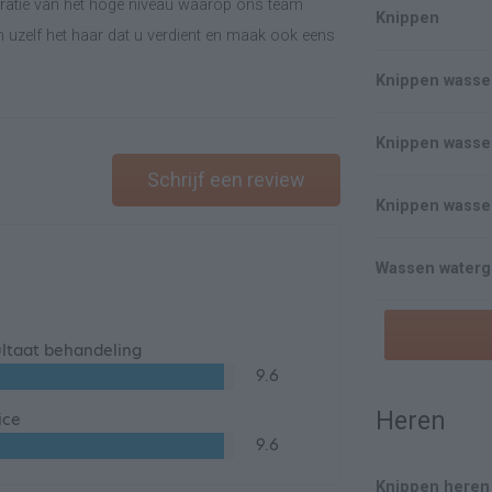
stratie van het hoge niveau waarop ons team
Knippen
 uzelf het haar dat u verdient en maak ook eens
Knippen wass
Knippen wasse
Schrijf een review
Knippen wasse
Wassen waterg
ltaat behandeling
9.6
Heren
ice
9.6
Knippen heren