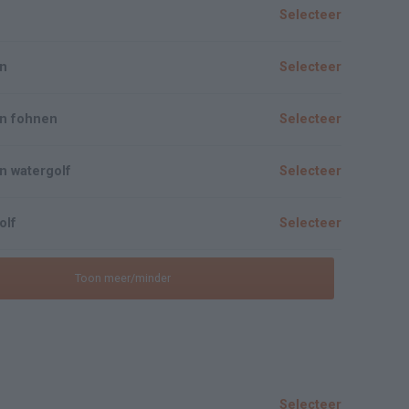
Selecteer
en
Selecteer
n fohnen
Selecteer
n watergolf
Selecteer
olf
Selecteer
Toon meer/minder
Selecteer