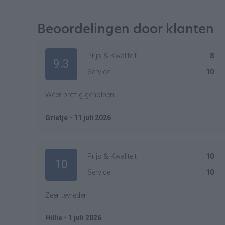
Beoordelingen door klanten
Prijs & Kwaliteit
8
9.3
Service
10
Weer prettig geholpen
Grietje - 11 juli 2026
Prijs & Kwaliteit
10
10
Service
10
Zeer tevreden
Hillie - 1 juli 2026