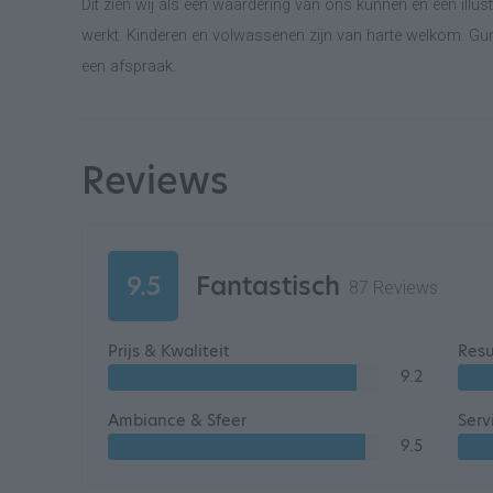
Dit zien wij als een waardering van ons kunnen en een illu
werkt. Kinderen en volwassenen zijn van harte welkom. Gun
een afspraak.
Reviews
9.5
Fantastisch
87 Reviews
Prijs & Kwaliteit
Resu
9.2
Ambiance & Sfeer
Serv
9.5