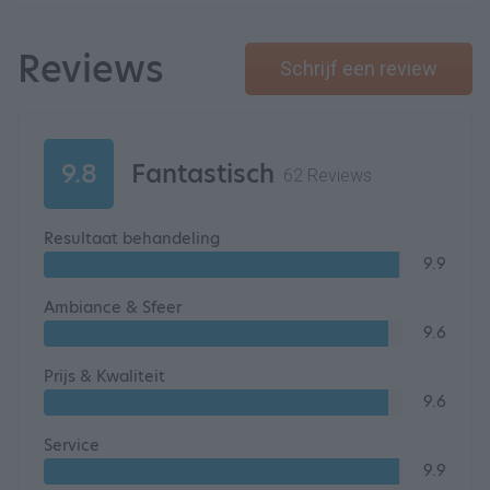
Reviews
Schrijf een review
9.8
Fantastisch
62 Reviews
Resultaat behandeling
9.9
Ambiance & Sfeer
9.6
Prijs & Kwaliteit
9.6
Service
9.9