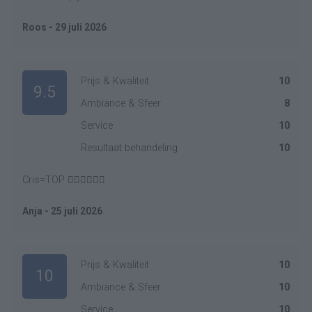
Roos - 29 juli 2026
Prijs & Kwaliteit
10
9.5
Ambiance & Sfeer
8
Service
10
Resultaat behandeling
10
Cris=TOP 👍🏻👍🏻👍🏻
Anja - 25 juli 2026
Prijs & Kwaliteit
10
10
Ambiance & Sfeer
10
Service
10