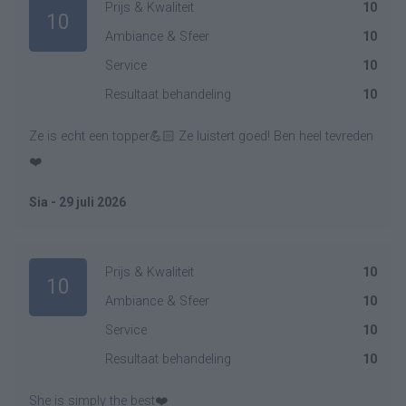
Prijs & Kwaliteit
10
10
Ambiance & Sfeer
10
Service
10
Resultaat behandeling
10
Ze is echt een topper💪🏻 Ze luistert goed! Ben heel tevreden
❤️
Sia - 29 juli 2026
Prijs & Kwaliteit
10
10
Ambiance & Sfeer
10
Service
10
Resultaat behandeling
10
She is simply the best❤️