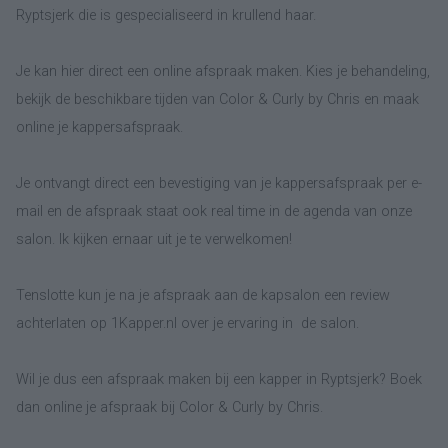
Ryptsjerk die is gespecialiseerd in krullend haar.
Je kan hier direct een online afspraak maken. Kies je behandeling,
bekijk de beschikbare tijden van Color & Curly by Chris en maak
online je kappersafspraak.
Je ontvangt direct een bevestiging van je kappersafspraak per e-
mail en de afspraak staat ook real time in de agenda van onze
salon. Ik kijken ernaar uit je te verwelkomen!
Tenslotte kun je na je afspraak aan de kapsalon een review
achterlaten op 1Kapper.nl over je ervaring in de salon.
Wil je dus een afspraak maken bij een kapper in Ryptsjerk? Boek
dan online je afspraak bij Color & Curly by Chris.