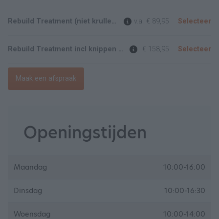
Rebuild Treatment (niet krullend haar)
v.a.
€ 89,95
Selecteer
Rebuild Treatment incl knippen (extra lang haar)
€ 158,95
Selecteer
Maak een afspraak
Openingstijden
Maandag
10:00-16:00
Dinsdag
10:00-16:30
Woensdag
10:00-14:00