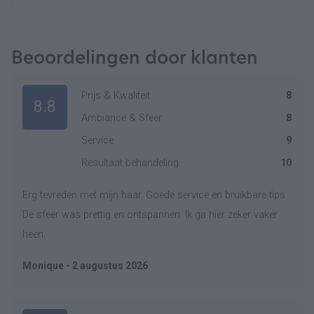
Beoordelingen door klanten
Prijs & Kwaliteit
8
8.8
Ambiance & Sfeer
8
Service
9
Resultaat behandeling
10
Erg tevreden met mijn haar. Goede service en bruikbare tips.
De sfeer was prettig en ontspannen. Ik ga hier zeker vaker
heen.
Monique - 2 augustus 2026