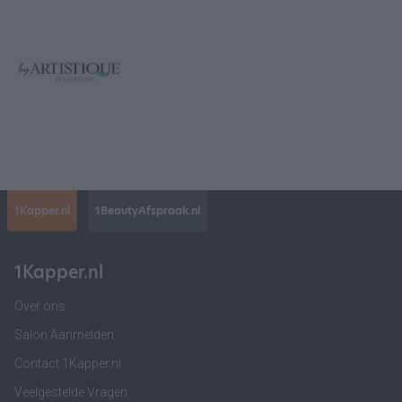
1Kapper.nl
1BeautyAfspraak.nl
1Kapper.nl
Over ons
Salon Aanmelden
Contact 1Kapper.nl
Veelgestelde Vragen