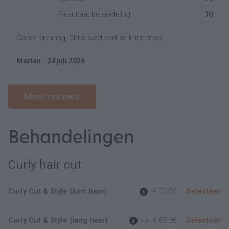
Resultaat behandeling
10
Goede ervaring, Chris weet veel en knipt mooi.
Marten - 24 juli 2026
Meer reviews
Behandelingen
Curly hair cut
Curly Cut & Style (kort haar)
€ 75,50
Selecteer
Curly Cut & Style (lang haar)
v.a.
€ 85,95
Selecteer