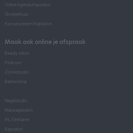
Online Agenda Kapsalon
Stoelverhuur
Kassasysteem Kapsalon
Maak ook online je afspraak
Beauty salon
Pedicure
Zonnestudio
Barbershop
Nagelstudio
Massagesalon
IPL/Ontharen
Kapsalon