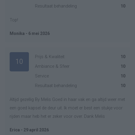
Resultaat behandeling
10
Top!
Monika - 6 mei 2026
Prijs & Kwaliteit
10
10
Ambiance & Sfeer
10
Service
10
Resultaat behandeling
10
Altijd gezellig By Melis Goed in haar vak en ga altijd weer met
een goed kapsel de deur uit. Ik moet er best een stukje voor
rijden maar heb het er zeker voor over. Dank Melis
Erica - 29 april 2026