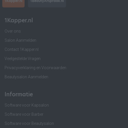
1Kapper.nl
1BeautyAfspraak.nl
1Kapper.nl
Over ons
Salon Aanmelden
Contact 1Kapper.nl
Veelgestelde Vragen
Privacyverklaring en Voorwaarden
Beautysalon Aanmelden
Informatie
Software voor Kapsalon
Software voor Barber
Software voor Beautysalon