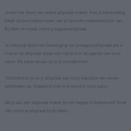
Je kan hier direct een online afspraak maken. Kies je behandeling,
bekijk de beschikbare tijden van je favoriete medewerk(st)er van
By Melis en maak online je kappersafspraak.
Je ontvangt direct een bevestiging van je kappersafspraak per e-
mail en de afspraak staat ook real time in de agenda van onze
salon. Wij kijken ernaar uit je te verwelkomen!
Tenslotte kun je na je afspraak aan onze kapsalon een review
achterlaten op 1Kapper.nl over je ervaring in onze salon.
Wil je dus een afspraak maken bij een kapper in Kerkenveld? Boek
dan online je afspraak bij By Melis.