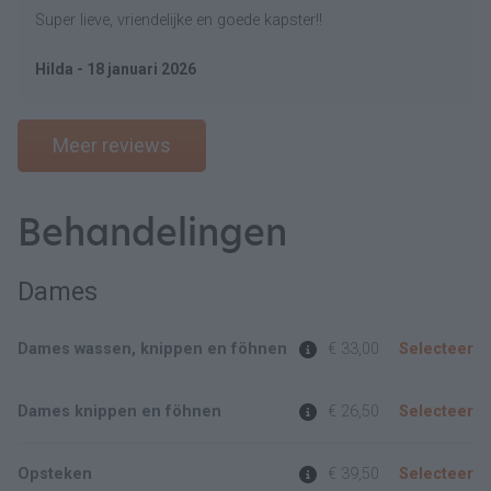
Super lieve, vriendelijke en goede kapster!!
Hilda - 18 januari 2026
Meer reviews
Behandelingen
Dames
Dames wassen, knippen en föhnen
€ 33,00
Selecteer
Dames knippen en föhnen
€ 26,50
Selecteer
Opsteken
€ 39,50
Selecteer