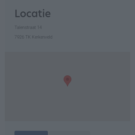
Locatie
Talenstraat 14
7926 TK Kerkenveld