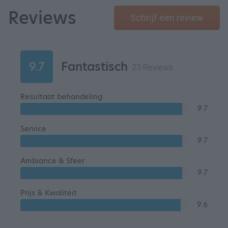
Reviews
Schrijf een review
9.7
Fantastisch
23 Reviews
Resultaat behandeling
9.7
Service
9.7
Ambiance & Sfeer
9.7
Prijs & Kwaliteit
9.6