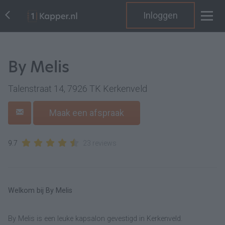
Inloggen
By Melis
Talenstraat 14, 7926 TK Kerkenveld
Maak een afspraak
9.7
23 reviews
Welkom bij By Melis
By Melis is een leuke kapsalon gevestigd in Kerkenveld.