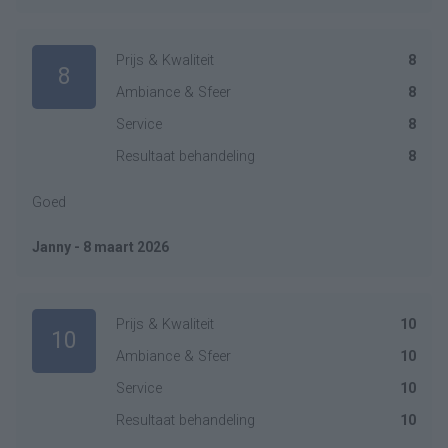
Prijs & Kwaliteit
8
8
Ambiance & Sfeer
8
Service
8
Resultaat behandeling
8
Goed
Janny - 8 maart 2026
Prijs & Kwaliteit
10
10
Ambiance & Sfeer
10
Service
10
Resultaat behandeling
10