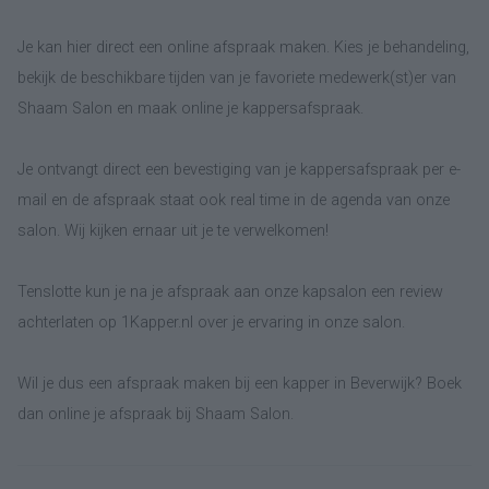
Je kan hier direct een online afspraak maken. Kies je behandeling,
bekijk de beschikbare tijden van je favoriete medewerk(st)er van
Shaam Salon en maak online je kappersafspraak.
Je ontvangt direct een bevestiging van je kappersafspraak per e-
mail en de afspraak staat ook real time in de agenda van onze
salon. Wij kijken ernaar uit je te verwelkomen!
Tenslotte kun je na je afspraak aan onze kapsalon een review
achterlaten op 1Kapper.nl over je ervaring in onze salon.
Wil je dus een afspraak maken bij een kapper in Beverwijk? Boek
dan online je afspraak bij Shaam Salon.