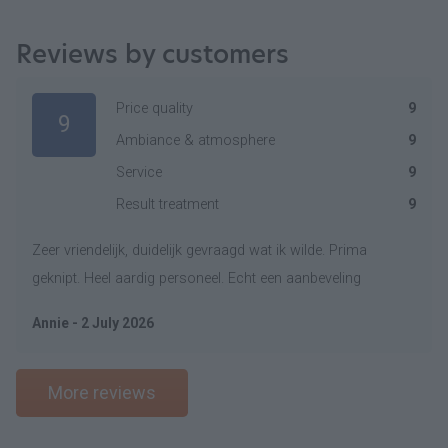
Reviews by customers
Price quality
9
9
Ambiance & atmosphere
9
Service
9
Result treatment
9
Zeer vriendelijk, duidelijk gevraagd wat ik wilde. Prima
geknipt. Heel aardig personeel. Echt een aanbeveling
Annie - 2 July 2026
More reviews