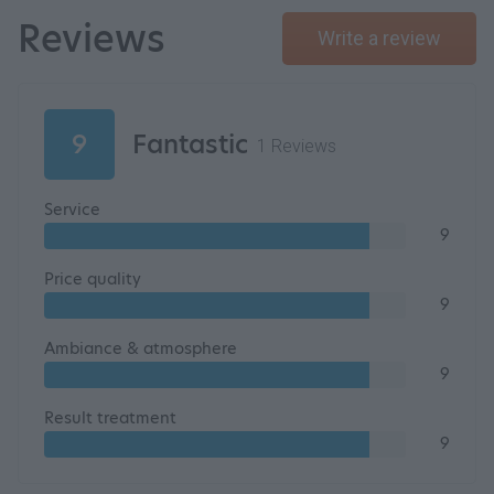
Reviews
Write a review
9
Fantastic
1 Reviews
Service
9
Price quality
9
Ambiance & atmosphere
9
Result treatment
9