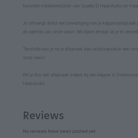
favoriete medewerk(st)er van Quality El Haarstudio en maa
Je ontvangt direct een bevestiging van je kappersafspraak p
de agenda van onze salon. Wij kijken ernaar uit je te verwe
Tenslotte kun je na je afspraak aan onze kapsalon een revie
onze salon.
Wil je dus een afspraak maken bij een kapper in Dedemsvaar
Haarstudio.
Reviews
No reviews have been posted yet.