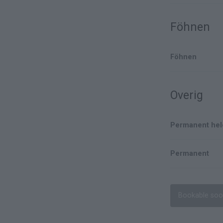
Föhnen
Föhnen
Overig
Permanent hel
Permanent
Bookable so