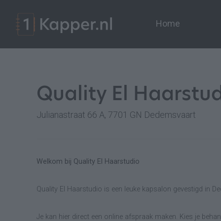
Home
Quality El Haarstu
Julianastraat 66 A, 7701 GN Dedemsvaart
Welkom bij Quality El Haarstudio
Quality El Haarstudio is een leuke kapsalon gevestigd in D
Je kan hier direct een online afspraak maken. Kies je behand