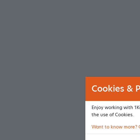
Cookies & P
Enjoy working with 1Ka
the use of Cookies.
Want to know more? Cl