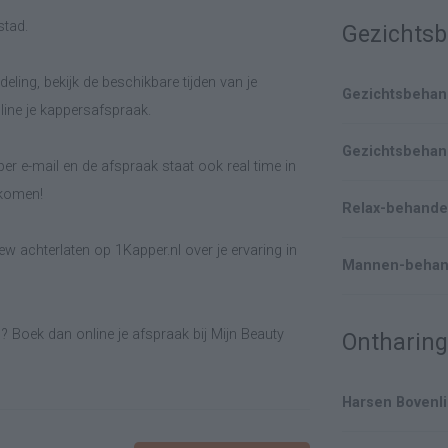
stad.
Gezichts
eling, bekijk de beschikbare tijden van je
Gezichtsbehan
line je kappersafspraak.
Gezichtsbehand
er e-mail en de afspraak staat ook real time in
lkomen!
Relax-behande
w achterlaten op 1Kapper.nl over je ervaring in
Mannen-behan
? Boek dan online je afspraak bij Mijn Beauty
Ontharin
Harsen Bovenl