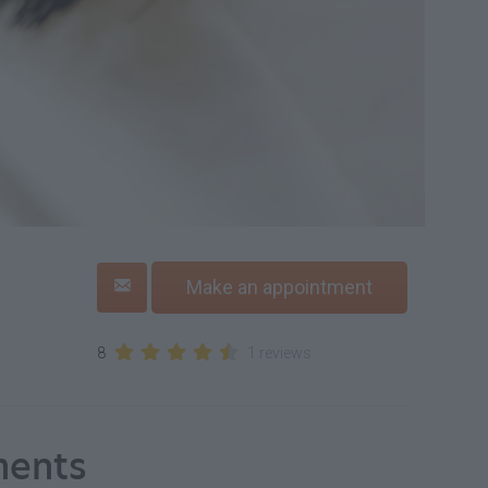
Make an appointment
8
1 reviews
ments