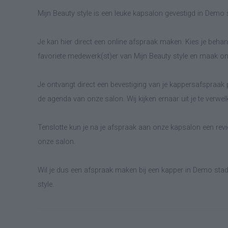
Mijn Beauty style is een leuke kapsalon gevestigd in Demo 
Je kan hier direct een online afspraak maken. Kies je behand
favoriete medewerk(st)er van Mijn Beauty style en maak on
Je ontvangt direct een bevestiging van je kappersafspraak p
de agenda van onze salon. Wij kijken ernaar uit je te verwe
Tenslotte kun je na je afspraak aan onze kapsalon een revie
onze salon.
Wil je dus een afspraak maken bij een kapper in Demo stad
style.