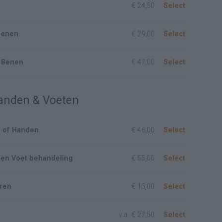
€ 24,50
Select
benen
€ 29,00
Select
 Benen
€ 47,00
Select
anden & Voeten
n of Handen
€ 46,00
Select
 en Voet behandeling
€ 55,00
Select
eren
€ 15,00
Select
v.a.
€ 27,50
Select