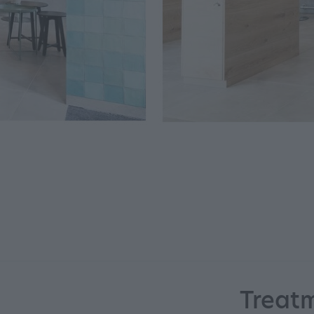
Treat