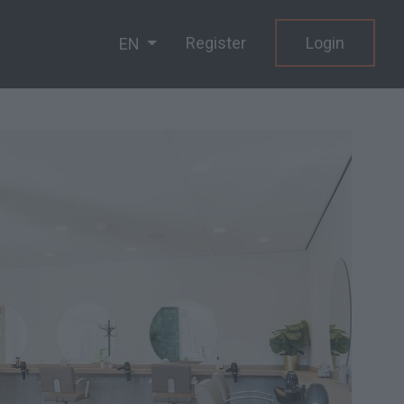
Register
Login
EN