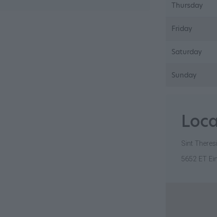
Thursday
Friday
Saturday
Sunday
Loca
Sint Theres
5652 ET Ei