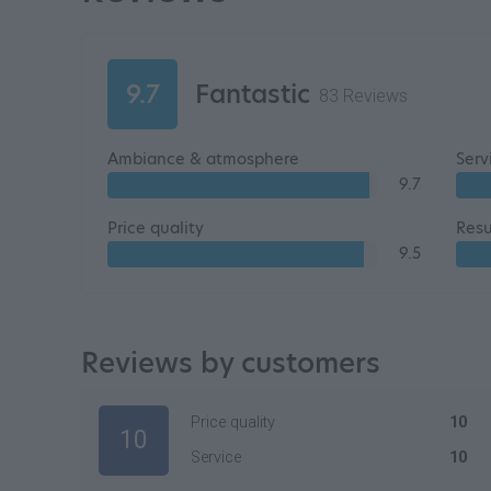
9.7
Fantastic
83 Reviews
Ambiance & atmosphere
Serv
9.7
Price quality
Resu
9.5
Reviews by customers
Price quality
10
10
Service
10