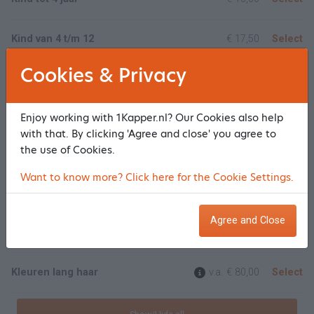
Kind van 4 t/m 12
€ 17,50
Select
Cookies & Privacy
Kleuren
Kleuren
Select
Enjoy working with 1Kapper.nl? Our Cookies also help
with that. By clicking 'Agree and close' you agree to
the use of Cookies.
Kleuren uitgroei
€ 42,50
Select
Want to know more? Click here for the Cookie Settings.
Kleuren kort haar
v.a.
€ 60,00
Select
Agree and Close
Kleuren half lang haar
v.a.
€ 70,00
Select
Kleuren lang haar
v.a.
€ 80,00
Select