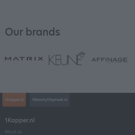
Our brands
1Kapper.nl
1BeautyAfspraak.nl
1Kapper.nl
About us