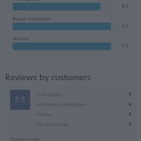
8.5
Result treatment
9.5
Service
9.5
Reviews by customers
Price quality
9
8.8
Ambiance & atmosphere
8
Service
9
Result treatment
9
Prettige locatie