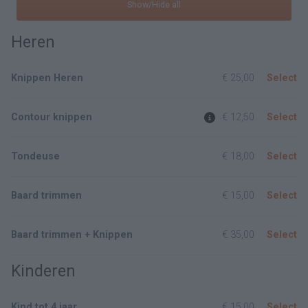
Show/Hide all
Heren
Knippen Heren
€ 25,00
Select
Contour knippen
€ 12,50
Select
Tondeuse
€ 18,00
Select
Baard trimmen
€ 15,00
Select
Baard trimmen + Knippen
€ 35,00
Select
Kinderen
Kind tot 4 jaar
€ 15,00
Select