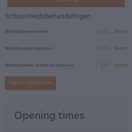
Show/Hide all
Schoonheidsbehandelingen
Wenkbrauwen verven
€ 10,00
Select
Wenkbrauwen epileren
€ 8,50
Select
Wenkbrauwen verven en epileren
€ 18,50
Select
Make an appointment
Opening times