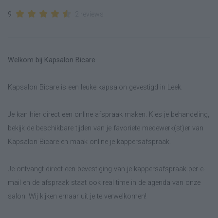
9
2 reviews
Welkom bij Kapsalon Bicare
Kapsalon Bicare is een leuke kapsalon gevestigd in Leek.
Je kan hier direct een online afspraak maken. Kies je behandeling,
bekijk de beschikbare tijden van je favoriete medewerk(st)er van
Kapsalon Bicare en maak online je kappersafspraak.
Je ontvangt direct een bevestiging van je kappersafspraak per e-
mail en de afspraak staat ook real time in de agenda van onze
salon. Wij kijken ernaar uit je te verwelkomen!