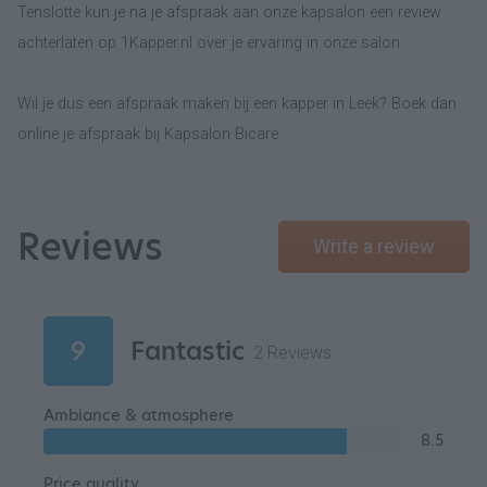
Tenslotte kun je na je afspraak aan onze kapsalon een review
achterlaten op 1Kapper.nl over je ervaring in onze salon.
Wil je dus een afspraak maken bij een kapper in Leek? Boek dan
online je afspraak bij Kapsalon Bicare.
Reviews
Write a review
9
Fantastic
2 Reviews
Ambiance & atmosphere
8.5
Price quality