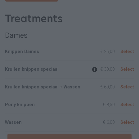
Treatments
Dames
Knippen Dames
€ 25,00
Select
Krullen knippen speciaal
€ 30,00
Select
Krullen knippen speciaal + Wassen
€ 60,00
Select
Pony knippen
€ 8,50
Select
Wassen
€ 6,00
Select