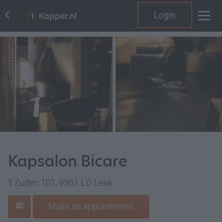
Login
Kapsalon Bicare
't Zuden 101, 9351 LD Leek
Make an appointment