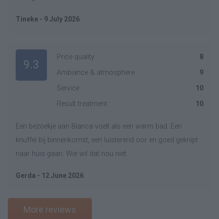
Tineke - 9 July 2026
Price quality
8
9.3
Ambiance & atmosphere
9
Service
10
Result treatment
10
Een bezoekje aan Bianca voelt als een warm bad. Een
knuffel bij binnenkomst, een luisterend oor en goed geknipt
naar huis gaan. Wie wil dat nou niet.
Gerda - 12 June 2026
More reviews