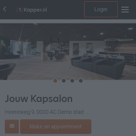
Login
Jouw Kapsalon
Heereweg 9, 0000 AC Demo stad
Make an appointment