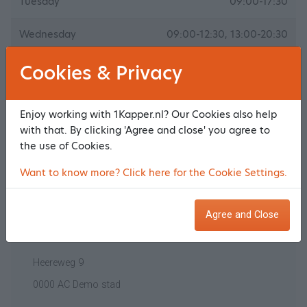
Tuesday
09:00-17:30
Wednesday
09:00-12:30, 13:00-20:30
Thursday
09:00-12:30
Cookies & Privacy
Friday
08:00-17:30
Enjoy working with 1Kapper.nl? Our Cookies also help
with that. By clicking 'Agree and close' you agree to
Saturday
09:00-13:00
the use of Cookies.
Sunday
Closed
Want to know more? Click here for the Cookie Settings.
Agree and Close
Location
Heereweg 9
0000 AC Demo stad