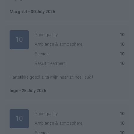
Margriet - 30 July 2026
Price quality
10
10
Ambiance & atmosphere
10
Service
10
Result treatment
10
Hartstikke goed! alita mijn haar zit heel leuk !
Inge - 25 July 2026
Price quality
10
10
Ambiance & atmosphere
10
Service
10