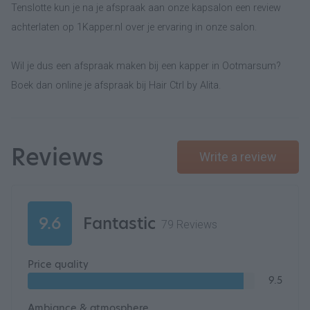
Tenslotte kun je na je afspraak aan onze kapsalon een review
achterlaten op 1Kapper.nl over je ervaring in onze salon.
Wil je dus een afspraak maken bij een kapper in Ootmarsum?
Boek dan online je afspraak bij Hair Ctrl by Alita.
Reviews
Write a review
9.6
Fantastic
79 Reviews
Price quality
9.5
Ambiance & atmosphere