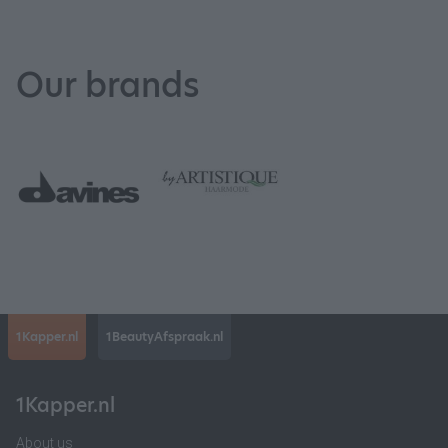
Our brands
1Kapper.nl
1BeautyAfspraak.nl
1Kapper.nl
About us