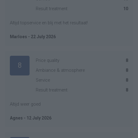
Result treatment
10
Altijd topservice en blij met het resultaat!
Marloes - 22 July 2026
Price quality
8
8
Ambiance & atmosphere
8
Service
8
Result treatment
8
Altijd weer goed
Agnes - 12 July 2026