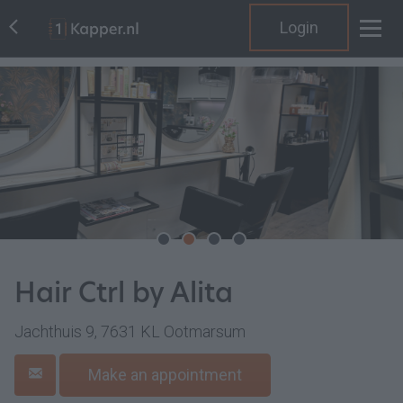
Login
Hair Ctrl by Alita
Jachthuis 9, 7631 KL Ootmarsum
Make an appointment