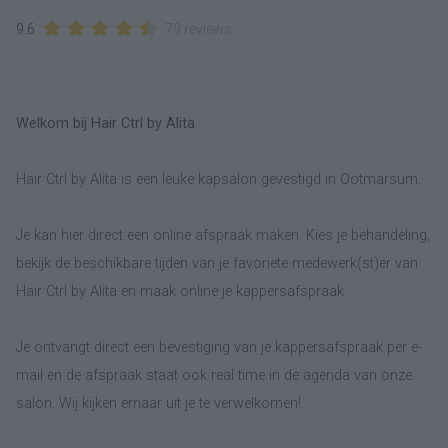
9.6
79 reviews
Welkom bij Hair Ctrl by Alita
Hair Ctrl by Alita is een leuke kapsalon gevestigd in Ootmarsum.
Je kan hier direct een online afspraak maken. Kies je behandeling,
bekijk de beschikbare tijden van je favoriete medewerk(st)er van
Hair Ctrl by Alita en maak online je kappersafspraak.
Je ontvangt direct een bevestiging van je kappersafspraak per e-
mail en de afspraak staat ook real time in de agenda van onze
salon. Wij kijken ernaar uit je te verwelkomen!