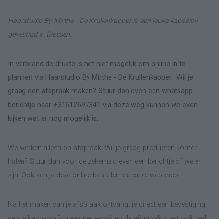
Haarstudio By Mirthe - De Krullenkapper is een leuke kapsalon
gevestigd in Diessen.
In verbrand de drukte is het niet mogelijk om online in te
plannen via Haarstudio By Mirthe - De Krullenkapper. Wil je
graag een afspraak maken? Stuur dan even een whatsapp
berichtje naar +31612697341 via deze weg kunnen we even
kijken wat er nog mogelijk is.
We werken alleen op afspraak! Wil je graag producten komen
halen? Stuur dan voor de zekerheid even een berichtje of we er
zijn. Ook kun je deze online bestellen via onze webshop.
Na het maken van je afspraak ontvangt je direct een bevestiging
van je kappersafspraak per e-mail en de afspraak staat ook real