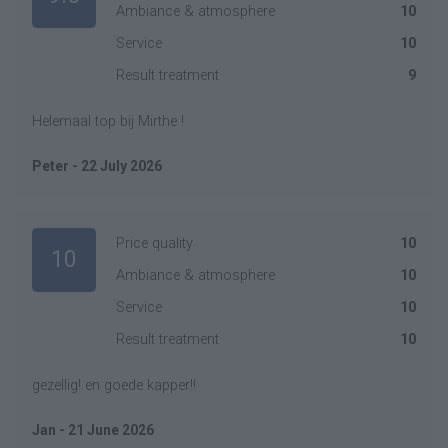
Ambiance & atmosphere
10
Service
10
Result treatment
9
Helemaal top bij Mirthe !
Peter - 22 July 2026
Price quality
10
10
Ambiance & atmosphere
10
Service
10
Result treatment
10
gezellig! en goede kapper!!
Jan - 21 June 2026