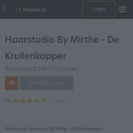
Login
Haarstudio By Mirthe - De
Krullenkapper
Beerseweg 2, 5087 TP Diessen
Bookable soon
9.5
54 reviews
Welkom bij Haarstudio By Mirthe - De Krullenkapper