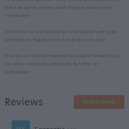
time in de agenda van onze salon. Wij kijken ernaar uit je te
verwelkomen!
Tenslotte kun je na je afspraak aan onze kapsalon een review
achterlaten op 1Kapper.nl over je ervaring in onze salon.
Wil je dus een afspraak maken bij een kapper in Diessen? Boek
dan online je afspraak bij Haarstudio By Mirthe - De
Krullenkapper.
Reviews
Write a review