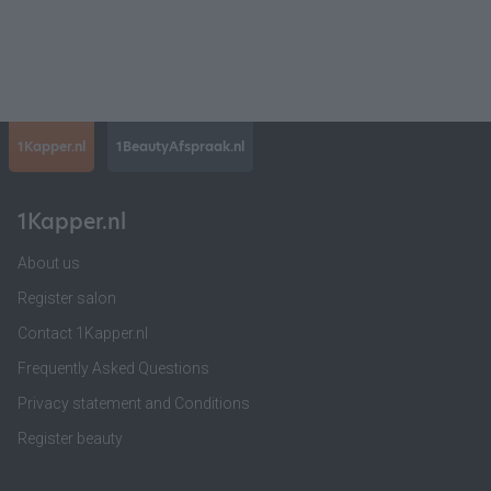
1Kapper.nl
1BeautyAfspraak.nl
1Kapper.nl
About us
Register salon
Contact 1Kapper.nl
Frequently Asked Questions
Privacy statement and Conditions
Register beauty