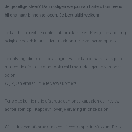
de gezellige sfeer? Dan nodigen we jou van harte uit om eens
bij ons naar binnen te lopen. Je bent altijd welkom.
Je kan hier direct een online afspraak maken. Kies je behandeling,
bekijk de beschikbare tijden maak online je kappersafspraak.
Je ontvangt direct een bevestiging van je kappersafspraak per e-
mail en de afspraak staat ook real time in de agenda van onze
salon.
Wij kijken ernaar uit je te verwelkomen!
Tenslotte kun je na je afspraak aan onze kapsalon een review
achterlaten op 1Kapper.nl over je ervaring in onze salon.
Wil je dus een afspraak maken bij een kapper in Makkum Boek