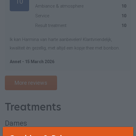
10
Ambiance & atmosphere
10
Service
10
Result treatment
10
Ik kan Harmina van harte aanbevelen! Klantvriendelijk,
kwaliteit èn gezellig, met altijd een kopje thee met bonbon.
Annet - 15 March 2026
More reviews
Treatments
Dames