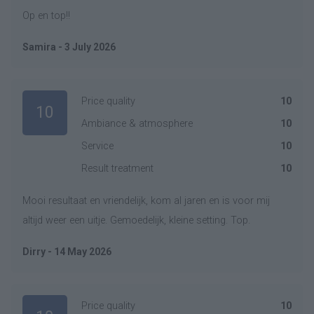
Op en top!!
Samira - 3 July 2026
Price quality
10
10
Ambiance & atmosphere
10
Service
10
Result treatment
10
Mooi resultaat en vriendelijk, kom al jaren en is voor mij
altijd weer een uitje. Gemoedelijk, kleine setting. Top.
Dirry - 14 May 2026
Price quality
10