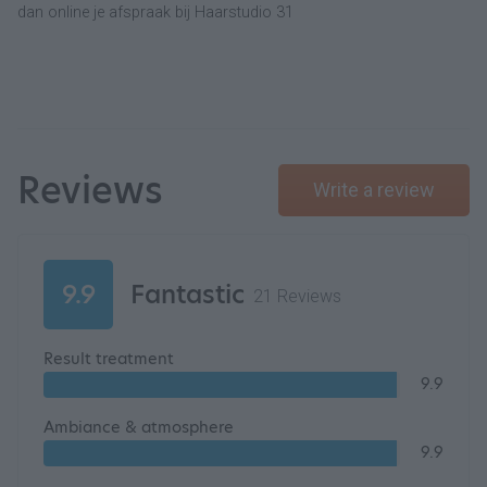
dan online je afspraak bij Haarstudio 31
Reviews
Write a review
9.9
Fantastic
21 Reviews
Result treatment
9.9
Ambiance & atmosphere
9.9