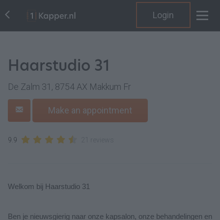
Login
Haarstudio 31
De Zalm 31, 8754 AX Makkum Fr
Make an appointment
9.9
21 reviews
Welkom bij Haarstudio 31
Ben je nieuwsgierig naar onze kapsalon, onze behandelingen en