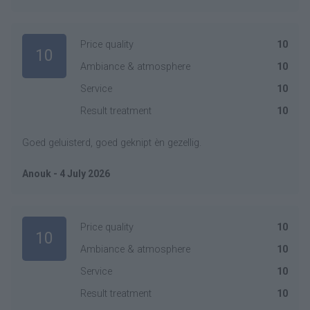
Price quality
10
10
Ambiance & atmosphere
10
Service
10
Result treatment
10
Goed geluisterd, goed geknipt èn gezellig.
Anouk - 4 July 2026
Price quality
10
10
Ambiance & atmosphere
10
Service
10
Result treatment
10