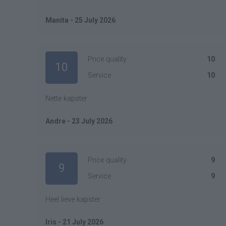
Manita - 25 July 2026
Price quality
10
10
Service
10
Nette kapster
Andre - 23 July 2026
Price quality
9
9
Service
9
Heel lieve kapster
Iris - 21 July 2026