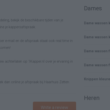
Dames
eling, bekijk de beschikbare tijden van je
Dame wassen 
ine je kappersafspraak.
Dame wassen 
er e-mail en de afspraak staat ook real time in
lkomen!
Dame wassen 
w achterlaten op 1Kapper.nl over je ervaring in
Dame wassen f
Knippen kleur
k dan online je afspraak bij Haarhuis Zetten.
Heren
Write a review