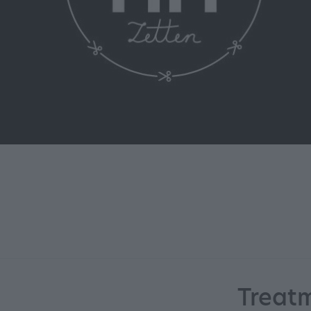
Treat