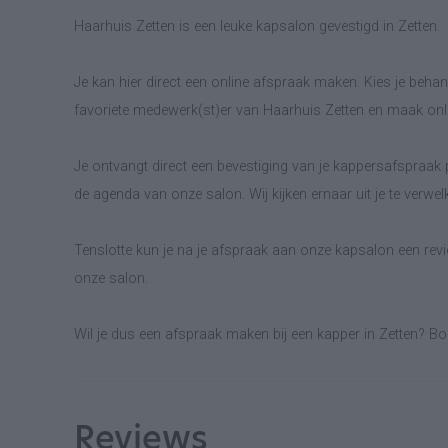
Haarhuis Zetten is een leuke kapsalon gevestigd in Zetten.
Je kan hier direct een online afspraak maken. Kies je behand
favoriete medewerk(st)er van Haarhuis Zetten en maak onl
Je ontvangt direct een bevestiging van je kappersafspraak p
de agenda van onze salon. Wij kijken ernaar uit je te verwe
Tenslotte kun je na je afspraak aan onze kapsalon een revie
onze salon.
Wil je dus een afspraak maken bij een kapper in Zetten? Boe
Reviews