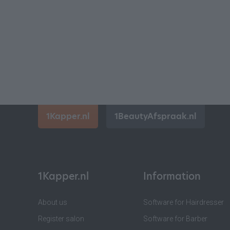
1Kapper.nl
1BeautyAfspraak.nl
1Kapper.nl
Information
About us
Software for Hairdresser
Register salon
Software for Barber