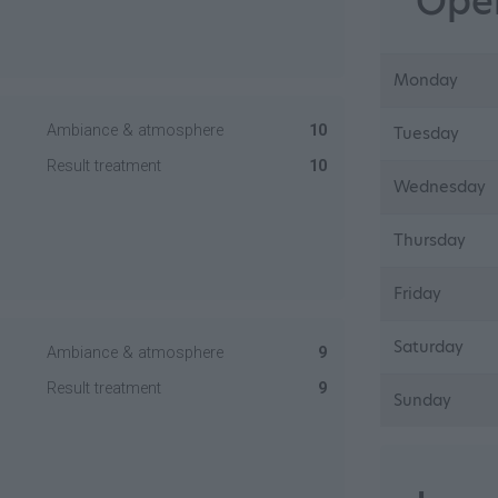
Open
Monday
Ambiance & atmosphere
10
Tuesday
Result treatment
10
Wednesday
Thursday
Friday
Saturday
Ambiance & atmosphere
9
Result treatment
9
Sunday