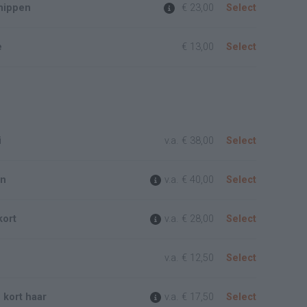
nippen
€ 23,00
Select
e
€ 13,00
Select
i
v.a.
€ 38,00
Select
en
v.a.
€ 40,00
Select
kort
v.a.
€ 28,00
Select
v.a.
€ 12,50
Select
 kort haar
v.a.
€ 17,50
Select